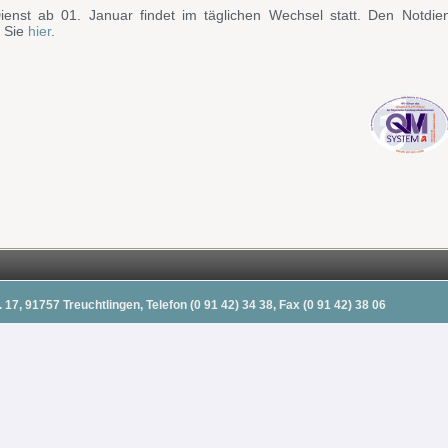
ienst ab 01. Januar findet im täglichen Wechsel statt. Den Notdien
n Sie
hier
.
17, 91757 Treuchtlingen, Telefon (0 91 42) 34 38, Fax (0 91 42) 38 06