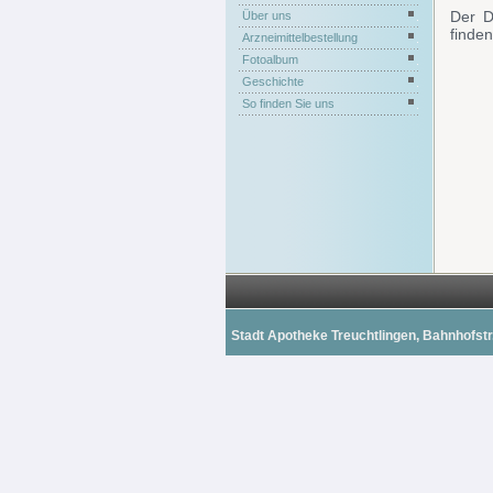
Der D
Über uns
finde
Arzneimittelbestellung
Fotoalbum
Geschichte
So finden Sie uns
Stadt Apotheke Treuchtlingen, Bahnhofstr. 