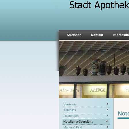
Startseite
Kontakt
Impressu
Startseite
Aktuelles
Not
Leistungen
Notdienstübersicht
Mutter & Kind