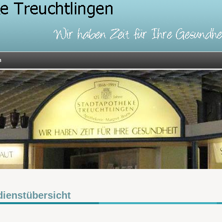
m
dienstübersicht