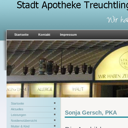
Startseite
Kontakt
Impressum
Startseite
Aktuelles
Sonja Gersch, PKA
Leistungen
Notdienstübersicht
Mutter & Kind